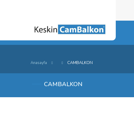
CAMBALKON
Anasayfa
CAMBALKON