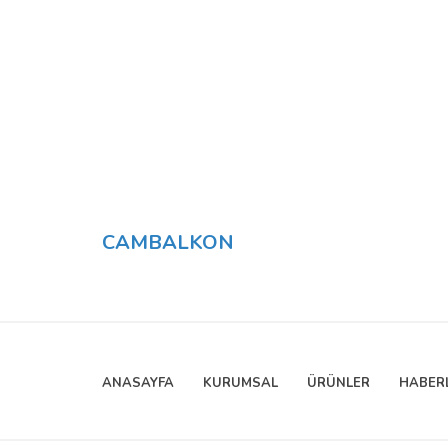
CAMBALKON
ANASAYFA
KURUMSAL
ÜRÜNLER
HABER