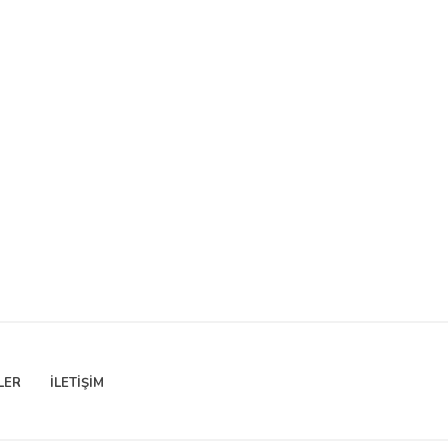
LER
İLETİŞİM